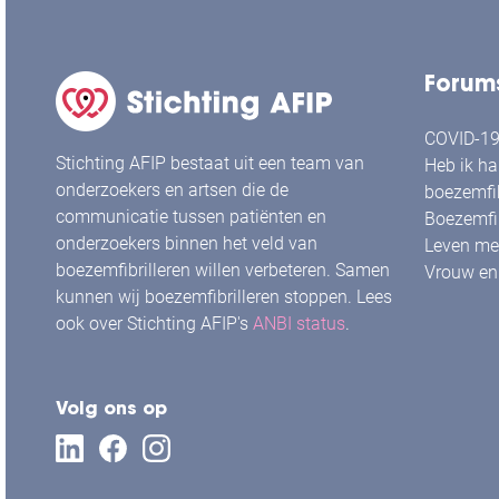
Forum
COVID-19 
Stichting AFIP bestaat uit een team van
Heb ik ha
onderzoekers en artsen die de
boezemfib
communicatie tussen patiënten en
Boezemfib
onderzoekers binnen het veld van
Leven met
boezemfibrilleren willen verbeteren. Samen
Vrouw en 
kunnen wij boezemfibrilleren stoppen. Lees
ook over Stichting AFIP's
ANBI status
.
Volg ons op