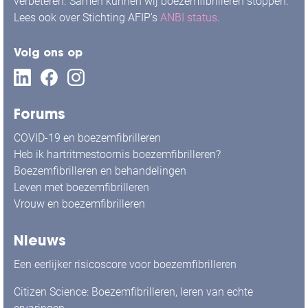
verbeteren. Samen kunnen wij boezemfibrilleren stoppen.
Lees ook over Stichting AFIP's
ANBI status
.
Volg ons op
Forums
COVID-19 en boezemfibrilleren
Heb ik hartritmestoornis boezemfibrilleren?
Boezemfibrilleren en behandelingen
Leven met boezemfibrilleren
Vrouw en boezemfibrilleren
Nieuws
Een eerlijker risicoscore voor boezemfibrilleren
Citizen Science: Boezemfibrilleren, leren van echte