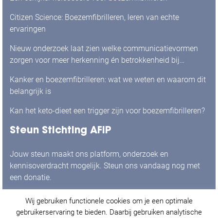
Citizen Science: Boezemfibrilleren, leren van echte
ervaringen
Nieuw onderzoek laat zien welke communicatievormen
zorgen voor meer herkenning én betrokkenheid bij
mensen met boezemfibrilleren
Kanker en boezemfibrilleren: wat we weten en waarom dit
belangrijk is
Kan het keto-dieet een trigger zijn voor boezemfibrilleren?
Steun Stichting AFIP
Jouw steun maakt ons platform, onderzoek en
kennisoverdracht mogelijk. Steun ons vandaag nog met
een donatie.
Wij gebruiken functionele cookies om je een optimale
Ja, ik doneer graag!
gebruikerservaring te bieden. Daarbij gebruiken analytische