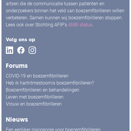
artsen die de communicatie tussen patiënten en
onderzoekers binnen het veld van boezemfibrilleren willen
verbeteren. Samen kunnen wij boezemfibrilleren stoppen.
Lees ook over Stichting AFIP's
ANBI status
.
Volg ons op
Forums
COVID-19 en boezemfibrilleren
Heb ik hartritmestoornis boezemfibrilleren?
Boezemfibrilleren en behandelingen
Leven met boezemfibrilleren
Vrouw en boezemfibrilleren
Nieuws
Een eerlijker risicoscore voor boezemfibrilleren