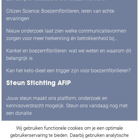
Citizen Science: Boezemfibrilleren, leren van echte
ervaringen
Nieuw onderzoek laat zien welke communicatievormen
zorgen voor meer herkenning én betrokkenheid bij
mensen met boezemfibrilleren
Kanker en boezemfibrilleren: wat we weten en waarom dit
belangrijk is
Kan het keto-dieet een trigger zijn voor boezemfibrilleren?
Steun Stichting AFIP
Jouw steun maakt ons platform, onderzoek en
kennisoverdracht mogelijk. Steun ons vandaag nog met
een donatie.
Wij gebruiken functionele cookies om je een optimale
Ja, ik doneer graag!
gebruikerservaring te bieden. Daarbij gebruiken analytische