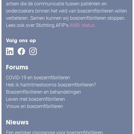
artsen die de communicatie tussen patiënten en
onderzoekers binnen het veld van boezemfibrilleren willen
verbeteren. Samen kunnen wij boezemfibrilleren stoppen.
Lees ook over Stichting AFIP's
ANBI status
.
Volg ons op
Forums
COVID-19 en boezemfibrilleren
Heb ik hartritmestoornis boezemfibrilleren?
Boezemfibrilleren en behandelingen
Leven met boezemfibrilleren
Vrouw en boezemfibrilleren
Nieuws
Een eerlijker risicoscore voor boezemfibrilleren