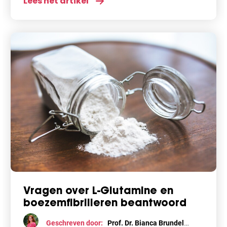
Lees het artikel
operatie of na
Vragen over L-Glutamine en
boezemfibrilleren beantwoord
Geschreven door:
Prof. Dr. Bianca Brundel