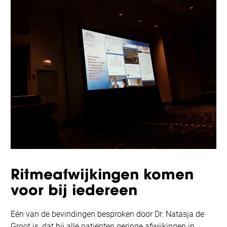
Ritmeafwijkingen komen
voor bij iedereen
Eén van de bevindingen besproken door Dr. Natasja de
Groot is, dat bij alle patiënten geringe afwijkingen in