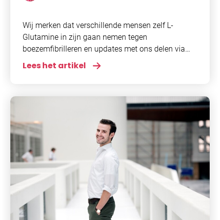
Glutamine
,
Onderzoek
Wij merken dat verschillende mensen zelf L-
Glutamine in zijn gaan nemen tegen
boezemfibrilleren en updates met ons delen via
ons forum. Dit vinden wij erg leuk en interessant.
Lees het artikel
Wij ontvangen