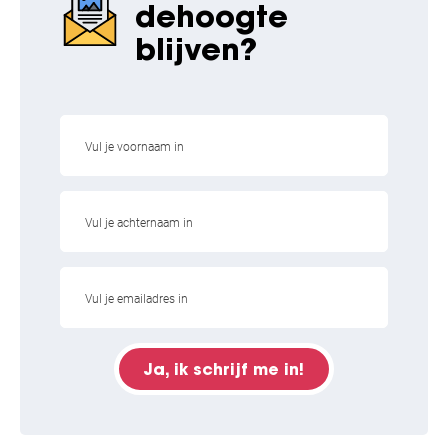
de
hoogte
blijven?
Ja, ik schrijf me in!