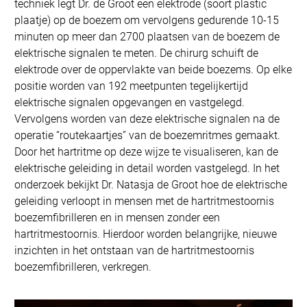
techniek legt Dr. de Groot een elektrode (soort plastic
plaatje) op de boezem om vervolgens gedurende 10-15
minuten op meer dan 2700 plaatsen van de boezem de
elektrische signalen te meten. De chirurg schuift de
elektrode over de oppervlakte van beide boezems. Op elke
positie worden van 192 meetpunten tegelijkertijd
elektrische signalen opgevangen en vastgelegd.
Vervolgens worden van deze elektrische signalen na de
operatie “routekaartjes” van de boezemritmes gemaakt.
Door het hartritme op deze wijze te visualiseren, kan de
elektrische geleiding in detail worden vastgelegd. In het
onderzoek bekijkt Dr. Natasja de Groot hoe de elektrische
geleiding verloopt in mensen met de hartritmestoornis
boezemfibrilleren en in mensen zonder een
hartritmestoornis. Hierdoor worden belangrijke, nieuwe
inzichten in het ontstaan van de hartritmestoornis
boezemfibrilleren, verkregen.