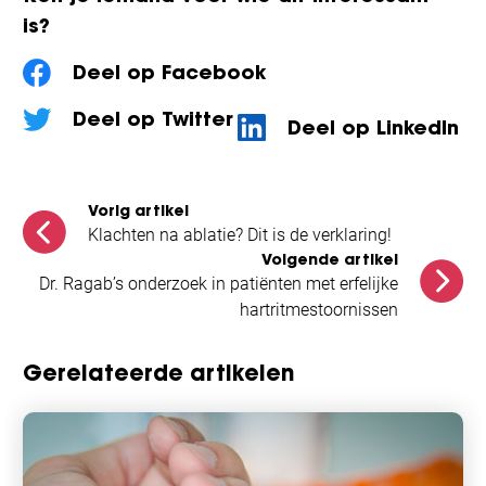
is?
Deel op Facebook
Deel op Twitter
Deel op LinkedIn
Vorig artikel
Klachten na ablatie? Dit is de verklaring!
Volgende artikel
Dr. Ragab’s onderzoek in patiënten met erfelijke
hartritmestoornissen
Gerelateerde artikelen