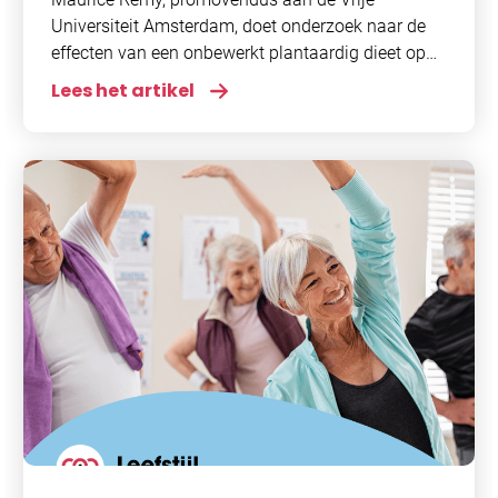
Universiteit Amsterdam, doet onderzoek naar de
effecten van een onbewerkt plantaardig dieet op
boezemfibrilleren. Als onderdeel van zijn studie is
Lees het artikel
hij op zoek naar