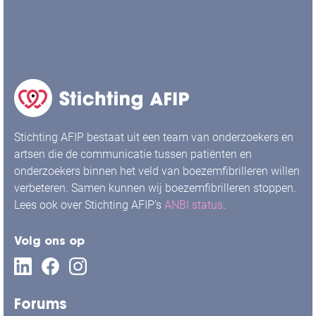
Stichting AFIP bestaat uit een team van onderzoekers en
artsen die de communicatie tussen patiënten en
onderzoekers binnen het veld van boezemfibrilleren willen
verbeteren. Samen kunnen wij boezemfibrilleren stoppen.
Lees ook over Stichting AFIP’s
ANBI status
.
Volg ons op
Forums