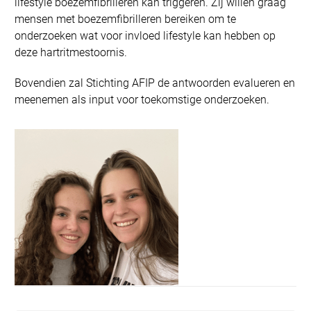
lifestyle boezemfibrilleren kan triggeren. Zij willen graag
mensen met boezemfibrilleren bereiken om te
onderzoeken wat voor invloed lifestyle kan hebben op
deze hartritmestoornis.
Bovendien zal Stichting AFIP de antwoorden evalueren en
meenemen als input voor toekomstige onderzoeken.