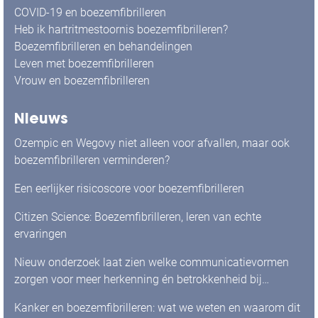
COVID-19 en boezemfibrilleren
Heb ik hartritmestoornis boezemfibrilleren?
Boezemfibrilleren en behandelingen
Leven met boezemfibrilleren
Vrouw en boezemfibrilleren
Nieuws
Ozempic en Wegovy niet alleen voor afvallen, maar ook
boezemfibrilleren verminderen?
Een eerlijker risicoscore voor boezemfibrilleren
Citizen Science: Boezemfibrilleren, leren van echte
ervaringen
Nieuw onderzoek laat zien welke communicatievormen
zorgen voor meer herkenning én betrokkenheid bij
mensen met boezemfibrilleren
Kanker en boezemfibrilleren: wat we weten en waarom dit