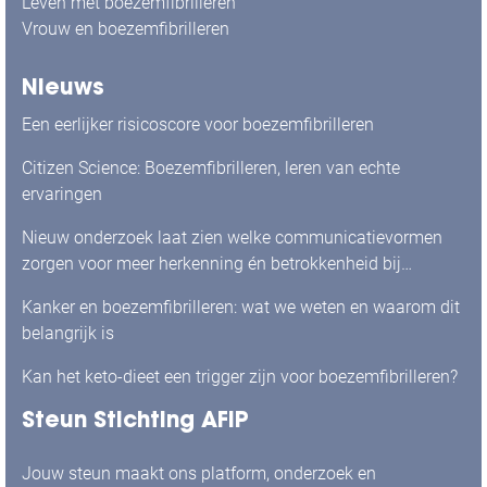
Leven met boezemfibrilleren
Vrouw en boezemfibrilleren
Nieuws
Een eerlijker risicoscore voor boezemfibrilleren
Citizen Science: Boezemfibrilleren, leren van echte
ervaringen
Nieuw onderzoek laat zien welke communicatievormen
zorgen voor meer herkenning én betrokkenheid bij
mensen met boezemfibrilleren
Kanker en boezemfibrilleren: wat we weten en waarom dit
belangrijk is
Kan het keto-dieet een trigger zijn voor boezemfibrilleren?
Steun Stichting AFIP
Jouw steun maakt ons platform, onderzoek en