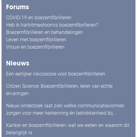
Forums
COVID-19 en boezemfibrilleren
Heb ik hartritmestoornis boezemfibrilleren?
Boezemfibrilleren en behandelingen
Leven met boezemfibrilleren
Vrouw en boezemfibrilleren
Nieuws
Een eerlijker risicoscore voor boezemfibrilleren
Citizen Science: Boezemfibrilleren, leren van echte
ervaringen
Nieuw onderzoek laat zien welke communicatievormen
zorgen voor meer herkenning én betrokkenheid bij
mensen met boezemfibrilleren
Kanker en boezemfibrilleren: wat we weten en waarom dit
belangrijk is